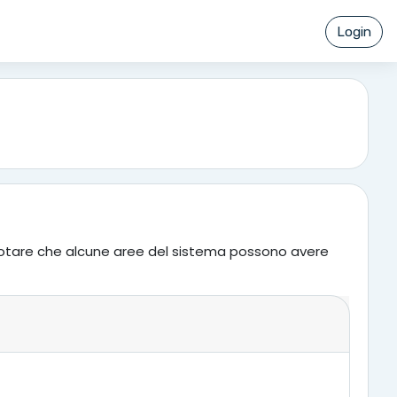
Login
 Da notare che alcune aree del sistema possono avere