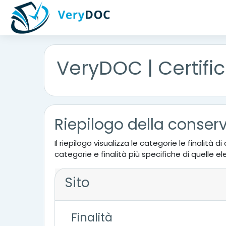
Vai al contenuto principale
VeryDOC | Certific
Riepilogo della conserv
Il riepilogo visualizza le categorie le finalit
categorie e finalità più specifiche di quelle e
Sito
Finalità