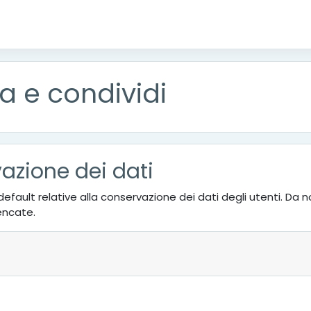
a e condividi
azione dei dati
à di default relative alla conservazione dei dati degli utenti.
lencate.